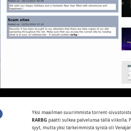
Yksi maailman suurimmista torrent-sivustoist
RARBG
päätti sulkea palvelunsa tällä viikolla. 
syyt, mutta yksi tärkeimmistä syistä oli Venäjä