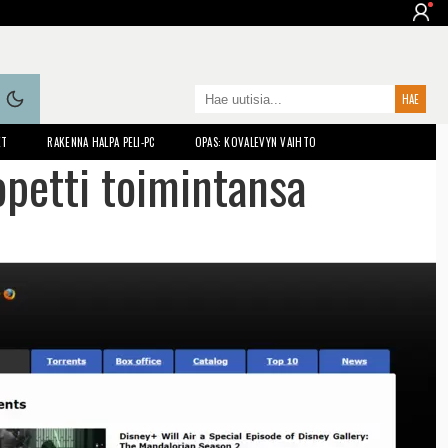
ET
RAKENNA HALPA PELI-PC
OPAS: KOVALEVYN VAIHTO
petti toimintansa