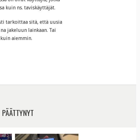
a kuin ns. taviskäyttäjät.
i tarkoittaa sitä, että uusia
ina jakeluun lainkaan. Tai
 kuin aiemmin.
 PÄÄTTYNYT