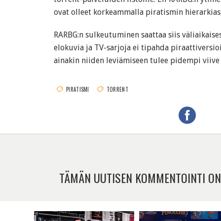
ovat olleet korkeammalla piratismin hierarkiass
RARBG:n sulkeutuminen saattaa siis väliaikaisest
elokuvia ja TV-sarjoja ei tipahda piraattiversio
ainakin niiden leviämiseen tulee pidempi viive
PIRATISMI
TORRENT
TÄMÄN UUTISEN KOMMENTOINTI ON