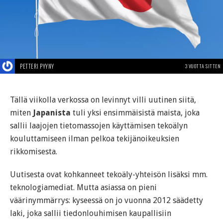
PETTERI PYYNY
3 VUOTTA SITTEN
Tällä viikolla verkossa on levinnyt villi uutinen siitä,
miten
Japanista
tuli yksi ensimmäisistä maista, joka
sallii laajojen tietomassojen käyttämisen tekoälyn
kouluttamiseen ilman pelkoa tekijänoikeuksien
rikkomisesta.
Uutisesta ovat kohkanneet tekoäly-yhteisön lisäksi mm.
teknologiamediat. Mutta asiassa on pieni
väärinymmärrys: kyseessä on jo vuonna 2012 säädetty
laki, joka sallii tiedonlouhimisen kaupallisiin