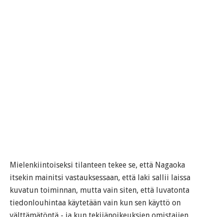
Mielenkiintoiseksi tilanteen tekee se, että Nagaoka
itsekin mainitsi vastauksessaan, että laki sallii laissa
kuvatun toiminnan, mutta vain siten, että luvatonta
tiedonlouhintaa käytetään vain kun sen käyttö on
välttämätöntä - ja kun tekijänoikeuksien omistajien