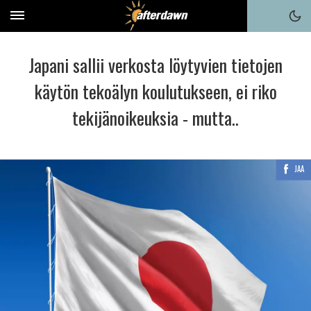
Japani sallii verkosta löytyvien tietojen
käytön tekoälyn koulutukseen, ei riko
tekijänoikeuksia - mutta..
JAA