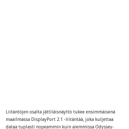
Liitäntöjen osalta jättiläisnäyttö tukee ensimmäisenä
maailmassa DisplayPort 2.1 -liitäntää, joka kuljettaa
dataa tuplasti nopeammin kuin aiemmissa Odyssey-