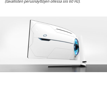
(tavallisten perusnäyttöjen ollessa siis 60 Hz)
.