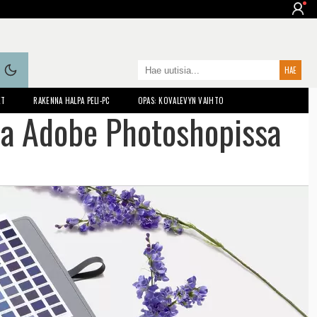
ET
RAKENNA HALPA PELI-PC
OPAS: KOVALEVYN VAIHTO
sia Adobe Photoshopissa