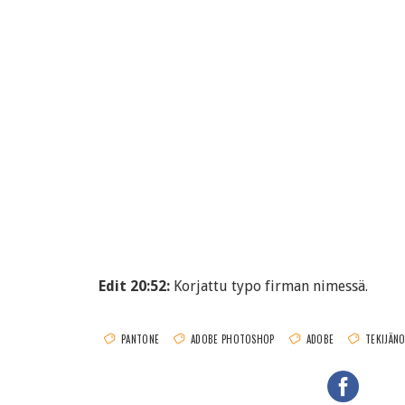
Edit 20:52:
Korjattu typo firman nimessä.
PANTONE
ADOBE PHOTOSHOP
ADOBE
TEKIJÄN