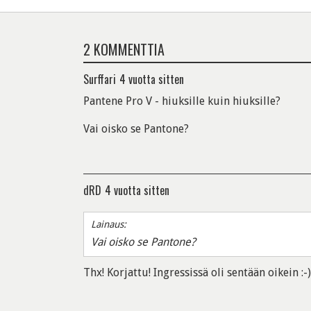
2 KOMMENTTIA
Surffari
4 vuotta sitten
Pantene Pro V - hiuksille kuin hiuksille?
Vai oisko se Pantone?
dRD
4 vuotta sitten
Lainaus:
Vai oisko se Pantone?
Thx! Korjattu! Ingressissä oli sentään oikein :-)