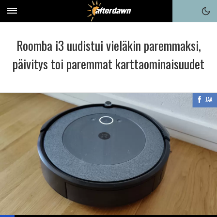
Roomba i3 uudistui vieläkin paremmaksi,
päivitys toi paremmat karttaominaisuudet
JAA