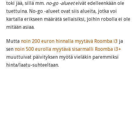
toki jää, sillä mm.
no-go -alueet
eivät edelleenkään ole
tuettuina. No-go -alueet ovat siis alueita, jotka voi
kartalla erikseen määrätä sellaisiksi, joihin robolla ei ole
mitään asiaa.
Mutta
noin 200 euron hinnalla myytävä Roomba i3
ja
sen
noin 500 eurolla myytävä sisarmalli Roomba i3+
muuttuivat päivityksen myötä vieläkin paremmiksi
hinta/laatu-suhteeltaan.