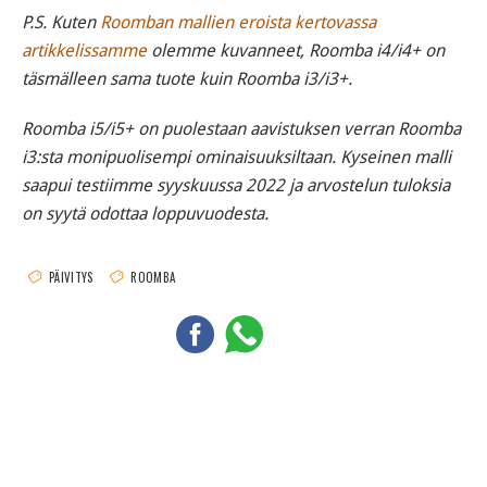
P.S. Kuten
Roomban mallien eroista kertovassa
artikkelissamme
olemme kuvanneet, Roomba i4/i4+ on
täsmälleen sama tuote kuin Roomba i3/i3+.
Roomba i5/i5+ on puolestaan aavistuksen verran Roomba
i3:sta monipuolisempi ominaisuuksiltaan. Kyseinen malli
saapui testiimme syyskuussa 2022 ja arvostelun tuloksia
on syytä odottaa loppuvuodesta.
PÄIVITYS
ROOMBA