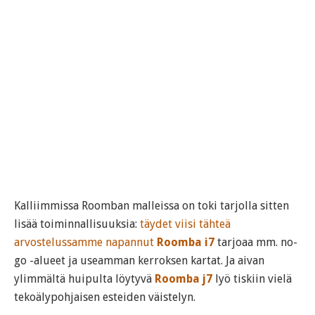
Kalliimmissa Roomban malleissa on toki tarjolla sitten
lisää toiminnallisuuksia:
täydet viisi tähteä
arvostelussamme napannut
Roomba i7
tarjoaa mm. no-
go -alueet ja useamman kerroksen kartat. Ja aivan
ylimmältä huipulta löytyvä
Roomba j7
lyö tiskiin vielä
tekoälypohjaisen esteiden väistelyn.