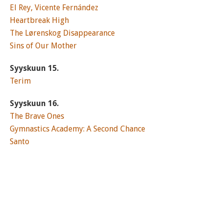
El Rey, Vicente Fernández
Heartbreak High
The Lørenskog Disappearance
Sins of Our Mother
Syyskuun 15.
Terim
Syyskuun 16.
The Brave Ones
Gymnastics Academy: A Second Chance
Santo