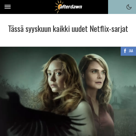
Tässä syyskuun kaikki uudet Netflix-sarjat
JAA