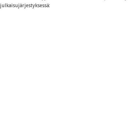
julkaisujärjestyksessä: