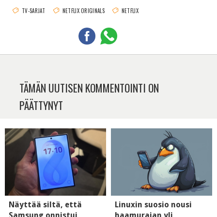
TV-SARJAT
NETFLIX ORIGINALS
NETFLIX
TÄMÄN UUTISEN KOMMENTOINTI ON
PÄÄTTYNYT
Näyttää siltä, että
Linuxin suosio nousi
Samsung onnistui
haamurajan yli