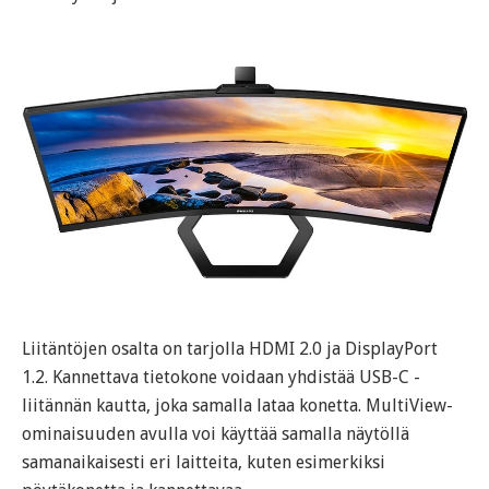
Liitäntöjen osalta on tarjolla HDMI 2.0 ja DisplayPort
1.2. Kannettava tietokone voidaan yhdistää USB-C -
liitännän kautta, joka samalla lataa konetta. MultiView-
ominaisuuden avulla voi käyttää samalla näytöllä
samanaikaisesti eri laitteita, kuten esimerkiksi