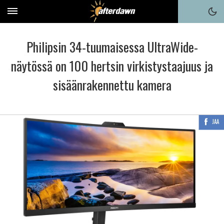
Philipsin 34-tuumaisessa UltraWide-
näytössä on 100 hertsin virkistystaajuus ja
sisäänrakennettu kamera
JAA