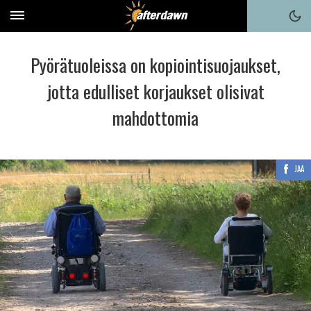
Pyörätuoleissa on kopiointisuojaukset,
jotta edulliset korjaukset olisivat
mahdottomia
JAA