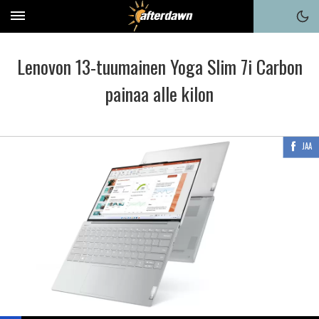
Lenovon 13-tuumainen Yoga Slim 7i Carbon
painaa alle kilon
JAA