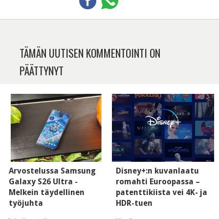
TÄMÄN UUTISEN KOMMENTOINTI ON
PÄÄTTYNYT
Arvostelussa Samsung
Disney+:n kuvanlaatu
Galaxy S26 Ultra -
romahti Euroopassa –
Melkein täydellinen
patenttikiista vei 4K- ja
työjuhta
HDR-tuen