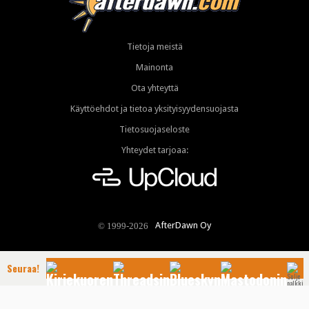
Tietoja meistä
Mainonta
Ota yhteyttä
Käyttöehdot ja tietoa yksityisyydensuojasta
Tietosuojaseloste
Yhteydet tarjoaa:
AfterDawn Oy
© 1999-2026
Seuraa!