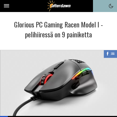
Glorious PC Gaming Racen Model I -
pelihiiressä on 9 painiketta
JAA