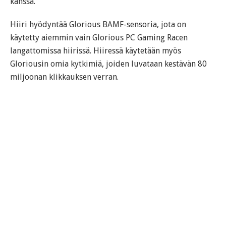
kanssa.
Hiiri hyödyntää Glorious BAMF-sensoria, jota on
käytetty aiemmin vain Glorious PC Gaming Racen
langattomissa hiirissä. Hiiressä käytetään myös
Gloriousin omia kytkimiä, joiden luvataan kestävän 80
miljoonan klikkauksen verran.