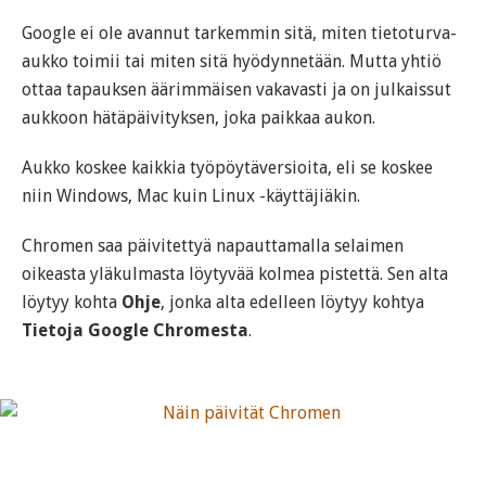
Google ei ole avannut tarkemmin sitä, miten tietoturva-
aukko toimii tai miten sitä hyödynnetään. Mutta yhtiö
ottaa tapauksen äärimmäisen vakavasti ja on julkaissut
aukkoon hätäpäivityksen, joka paikkaa aukon.
Aukko koskee kaikkia työpöytäversioita, eli se koskee
niin Windows, Mac kuin Linux -käyttäjiäkin.
Chromen saa päivitettyä napauttamalla selaimen
oikeasta yläkulmasta löytyvää kolmea pistettä. Sen alta
löytyy kohta
Ohje
, jonka alta edelleen löytyy kohtya
Tietoja Google Chromesta
.