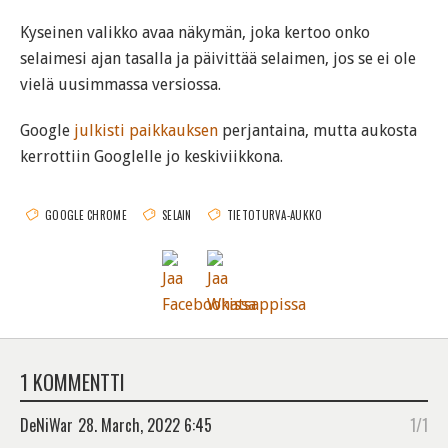
Kyseinen valikko avaa näkymän, joka kertoo onko
selaimesi ajan tasalla ja päivittää selaimen, jos se ei ole
vielä uusimmassa versiossa.
Google
julkisti paikkauksen
perjantaina, mutta aukosta
kerrottiin Googlelle jo keskiviikkona.
GOOGLE CHROME
SELAIN
TIETOTURVA-AUKKO
1 KOMMENTTI
DeNiWar
28. March, 2022 6:45
1/1