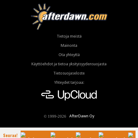
Tietoja meistä
Mainonta
Ota yhteyttä
Käyttöehdot ja tietoa yksityisyydensuojasta
Tietosuojaseloste
Yhteydet tarjoaa:
AfterDawn Oy
© 1999-2026
Seuraa!