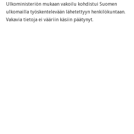
Ulkoministeriön mukaan vakoilu kohdistui Suomen
ulkomailla työskentelevään lähetettyyn henkilökuntaan.
Vakavia tietoja ei vääriin käsiin päätynyt.