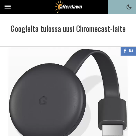
Googlelta tulossa uusi Chromecast-laite
JAA