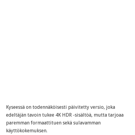
Kyseessä on todennäköisesti päivitetty versio, joka
edeltäjän tavoin tukee 4K HDR -sisältöä, mutta tarjoaa
paremman formaattituen sekä sulavamman
käyttökokemuksen.