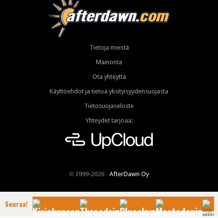
Tietoja meistä
Mainonta
Ota yhteyttä
Käyttöehdot ja tietoa yksityisyydensuojasta
Tietosuojaseloste
Yhteydet tarjoaa:
AfterDawn Oy
© 1999-2026
Seuraa!