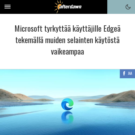
Microsoft tyrkyttää käyttäjille Edgeä
tekemällä muiden selainten käytöstä
vaikeampaa
JAA