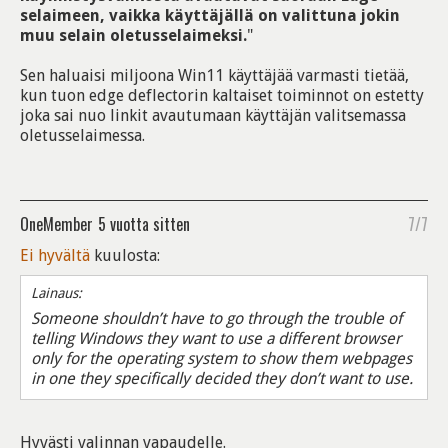
selaimeen, vaikka käyttäjällä on valittuna jokin
muu selain oletusselaimeksi.
"
Sen haluaisi miljoona Win11 käyttäjää varmasti tietää,
kun tuon edge deflectorin kaltaiset toiminnot on estetty
joka sai nuo linkit avautumaan käyttäjän valitsemassa
oletusselaimessa.
OneMember
5 vuotta sitten
7/7
Ei hyvältä
kuulosta:
Lainaus:
Someone shouldn’t have to go through the trouble of
telling Windows they want to use a different browser
only for the operating system to show them webpages
in one they specifically decided they don’t want to use.
Hyvästi valinnan vapaudelle.