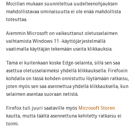
Mozillan mukaan suunniteltua uudelleenohjauksen
mahdollistavaa ominaisuutta ei ole enää mahdollista
toteuttaa.
Aiemmin Microsoft on vaikeuttanut oletusselaimen
vaihtamista Windows 11 -käyttöjärjestelmällä
vaatimalla käyttäjän tekemään useita klikkauksia.
Tämä ei kuitenkaan koske Edge-selainta, sillä sen saa
asettua oletusselaimeksi yhdellä klikkauksella. Firefoxin
kohdalla on tässä kohden onnistuttu löytämään ratkaisu,
joten myös sen saa asennettua yhdellä klikkauksella, kun
selaimen asentaa suoraan netistä.
Firefox tuli juuri saataville myös
Microsoft Storen
kautta, mutta täältä asennettuna kehitetty ratkaisu ei
toimi.