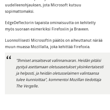
uudelleenohjauksen, jota Microsoft kutsuu
sopimattomaksi.
EdgeDeflectorin tapaista ominaisuutta on kehitetty
myös suoraan esimerkiksi Firefoxiin ja Braveen.
Luonnollisesti Microsoftin päätös on aiheuttanut närää
muun muassa Mozillalla, joka kehittää Firefoxia.
"Ihmiset ansaitsevat valinnanvaran. Heidän pitäisi
pystyä asettamaan oletusasetukset yksinkertaisesti
ja helposti, ja heidän oletusselaimen valintaansa
tulee kunnioittaa", kommentoi Mozillan tiedottaja
The Vergelle.