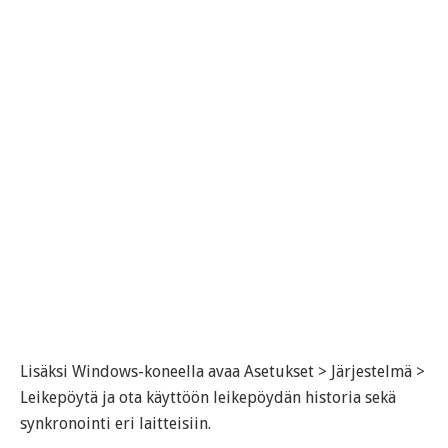
Lisäksi Windows-koneella avaa Asetukset > Järjestelmä >
Leikepöytä ja ota käyttöön leikepöydän historia sekä
synkronointi eri laitteisiin.