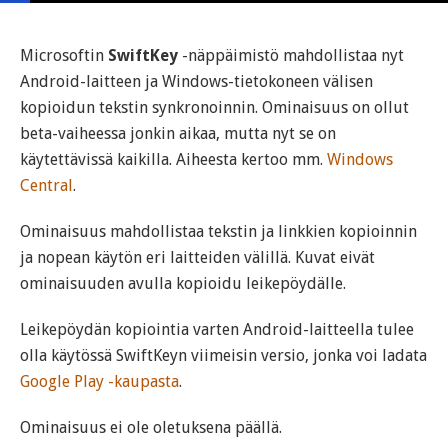
Microsoftin
SwiftKey
-näppäimistö mahdollistaa nyt
Android-laitteen ja Windows-tietokoneen välisen
kopioidun tekstin synkronoinnin. Ominaisuus on ollut
beta-vaiheessa jonkin aikaa, mutta nyt se on
käytettävissä kaikilla. Aiheesta kertoo mm.
Windows
Central
.
Ominaisuus mahdollistaa tekstin ja linkkien kopioinnin
ja nopean käytön eri laitteiden välillä. Kuvat eivät
ominaisuuden avulla kopioidu leikepöydälle.
Leikepöydän kopiointia varten Android-laitteella tulee
olla käytössä SwiftKeyn viimeisin versio, jonka voi ladata
Google Play -kaupasta
.
Ominaisuus ei ole oletuksena päällä.