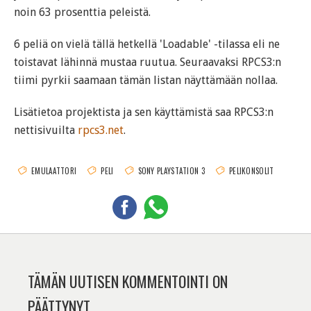
noin 63 prosenttia peleistä.
6 peliä on vielä tällä hetkellä 'Loadable' -tilassa eli ne
toistavat lähinnä mustaa ruutua. Seuraavaksi RPCS3:n
tiimi pyrkii saamaan tämän listan näyttämään nollaa.
Lisätietoa projektista ja sen käyttämistä saa RPCS3:n
nettisivuilta
rpcs3.net
.
EMULAATTORI
PELI
SONY PLAYSTATION 3
PELIKONSOLIT
TÄMÄN UUTISEN KOMMENTOINTI ON
PÄÄTTYNYT