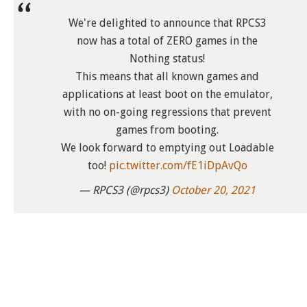
We're delighted to announce that RPCS3
now has a total of ZERO games in the
Nothing status!
This means that all known games and
applications at least boot on the emulator,
with no on-going regressions that prevent
games from booting.
We look forward to emptying out Loadable
too!
pic.twitter.com/fE1iDpAvQo
— RPCS3 (@rpcs3)
October 20, 2021