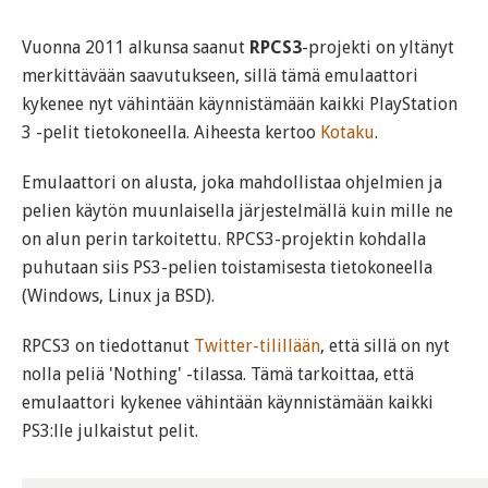
Vuonna 2011 alkunsa saanut
RPCS3
-projekti on yltänyt
merkittävään saavutukseen, sillä tämä emulaattori
kykenee nyt vähintään käynnistämään kaikki PlayStation
3 -pelit tietokoneella. Aiheesta kertoo
Kotaku
.
Emulaattori on alusta, joka mahdollistaa ohjelmien ja
pelien käytön muunlaisella järjestelmällä kuin mille ne
on alun perin tarkoitettu. RPCS3-projektin kohdalla
puhutaan siis PS3-pelien toistamisesta tietokoneella
(Windows, Linux ja BSD).
RPCS3 on tiedottanut
Twitter-tilillään
, että sillä on nyt
nolla peliä 'Nothing' -tilassa. Tämä tarkoittaa, että
emulaattori kykenee vähintään käynnistämään kaikki
PS3:lle julkaistut pelit.