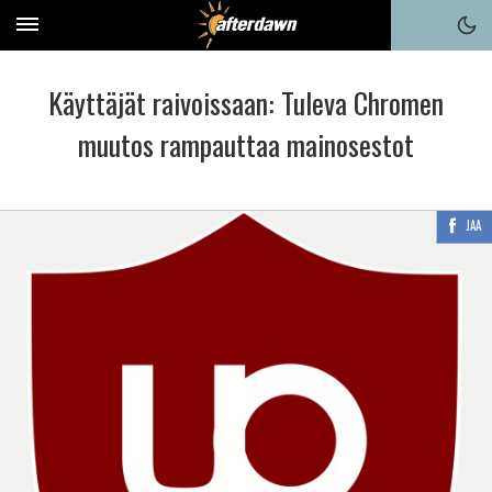
Käyttäjät raivoissaan: Tuleva Chromen
muutos rampauttaa mainosestot
JAA