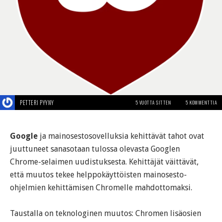
PETTERI PYYNY
5 VUOTTA SITTEN
5 KOMMENTTIA
Google
ja mainosestosovelluksia kehittävät tahot ovat
juuttuneet sanasotaan tulossa olevasta Googlen
Chrome-selaimen uudistuksesta. Kehittäjät väittävät,
että muutos tekee helppokäyttöisten mainosesto-
ohjelmien kehittämisen Chromelle mahdottomaksi.
Taustalla on teknologinen muutos: Chromen lisäosien