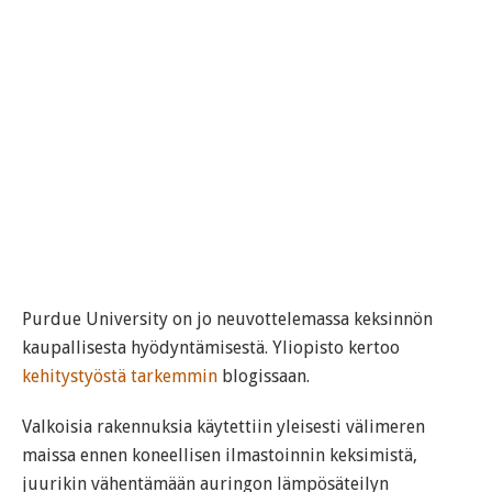
Purdue University on jo neuvottelemassa keksinnön
kaupallisesta hyödyntämisestä. Yliopisto kertoo
kehitystyöstä tarkemmin
blogissaan.
Valkoisia rakennuksia käytettiin yleisesti välimeren
maissa ennen koneellisen ilmastoinnin keksimistä,
juurikin vähentämään auringon lämpösäteilyn