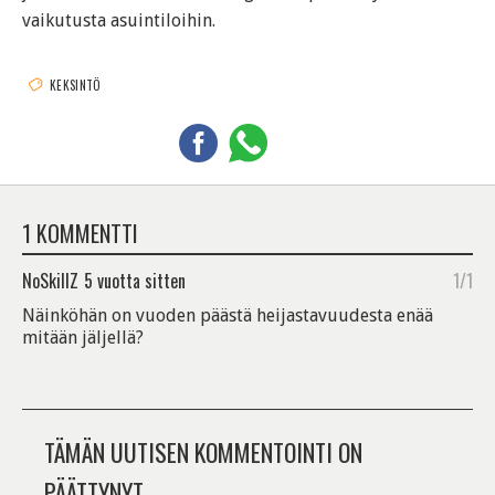
vaikutusta asuintiloihin.
KEKSINTÖ
1 KOMMENTTI
NoSkillZ
5 vuotta sitten
1/1
Näinköhän on vuoden päästä heijastavuudesta enää
mitään jäljellä?
TÄMÄN UUTISEN KOMMENTOINTI ON
PÄÄTTYNYT