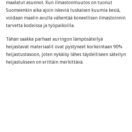
maalatut asunnot. Kun ilmastonmuutos on tuonut
Suomeenkin aika ajoin iskeviä tuskaisen kuumia kesiä,
voidaan maalin avulla vähentää koneellisen ilmastoinnin
tarvetta kodeissa ja työpaikoilla.
Tähän saakka parhaat auringon lämpösäteilyä
heijastavat materiaalit ovat pystyneet korkeintaan 90%
heijastustasoon, joten nykäisy lähes täydelliseen säteilyn
heijastukseen on erittäin merkittävä.