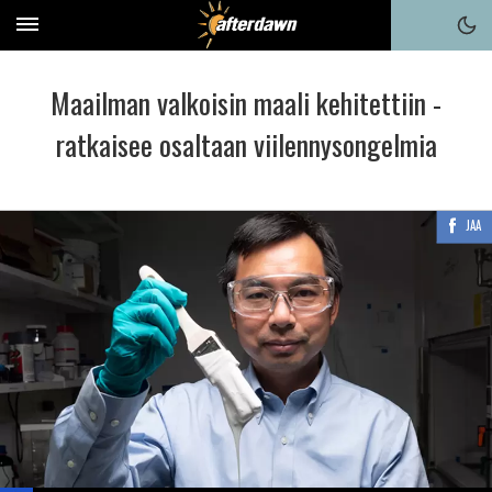
Maailman valkoisin maali kehitettiin -
ratkaisee osaltaan viilennysongelmia
JAA