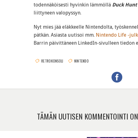
todennäköisesti hyvinkin lämmöllä
Duck Hunt
liittyneen valopyssyn.
Nyt mies jää eläkkeelle Nintendolta, työskenne
pätkän. Asiasta uutisoi mm.
Nintendo Life -jul
Barrin päivittäneen LinkedIn-sivulleen tiedon 
RETROKONSOLI
NINTENDO
TÄMÄN UUTISEN KOMMENTOINTI ON