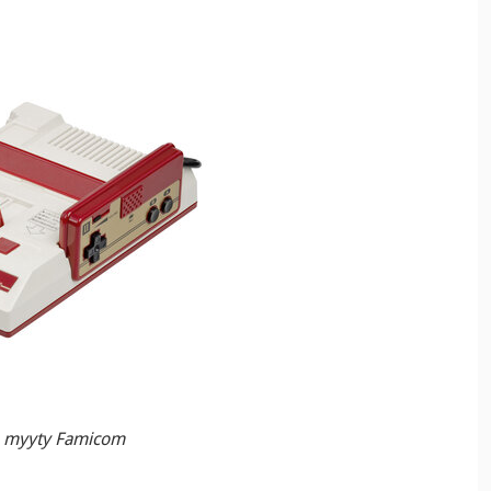
la myyty Famicom