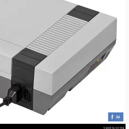
JAA
5 VUOTTA SITTEN