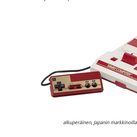
alkuperäinen, Japanin markkinoil