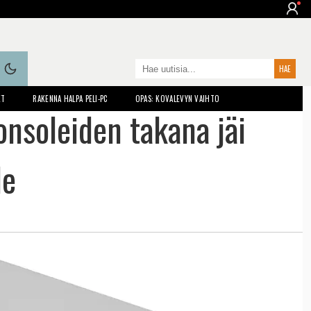
ET
RAKENNA HALPA PELI-PC
OPAS: KOVALEVYN VAIHTO
nsoleiden takana jäi
le