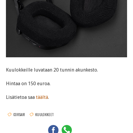
Kuulokkeille luvataan 20 tunnin akunkesto.
Hintaa on 150 euroa.
Lisätietoa saa
täältä
.
CORSAIR
KUULOKKEET