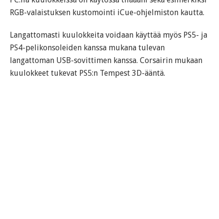
RGB-valaistuksen kustomointi iCue-ohjelmiston kautta.
Langattomasti kuulokkeita voidaan käyttää myös PS5- ja
PS4-pelikonsoleiden kanssa mukana tulevan
langattoman USB-sovittimen kanssa. Corsairin mukaan
kuulokkeet tukevat PS5:n Tempest 3D-ääntä.