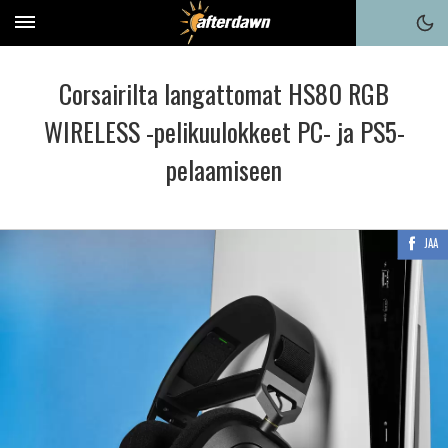
Corsairilta langattomat HS80 RGB
WIRELESS -pelikuulokkeet PC- ja PS5-
pelaamiseen
JAA