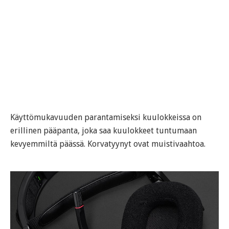
Käyttömukavuuden parantamiseksi kuulokkeissa on
erillinen pääpanta, joka saa kuulokkeet tuntumaan
kevyemmiltä päässä. Korvatyynyt ovat muistivaahtoa.