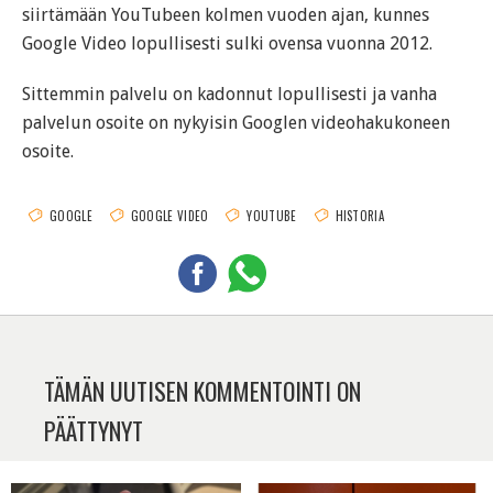
siirtämään YouTubeen kolmen vuoden ajan, kunnes
Google Video lopullisesti sulki ovensa vuonna 2012.
Sittemmin palvelu on kadonnut lopullisesti ja vanha
palvelun osoite on nykyisin Googlen videohakukoneen
osoite.
GOOGLE
GOOGLE VIDEO
YOUTUBE
HISTORIA
TÄMÄN UUTISEN KOMMENTOINTI ON
PÄÄTTYNYT