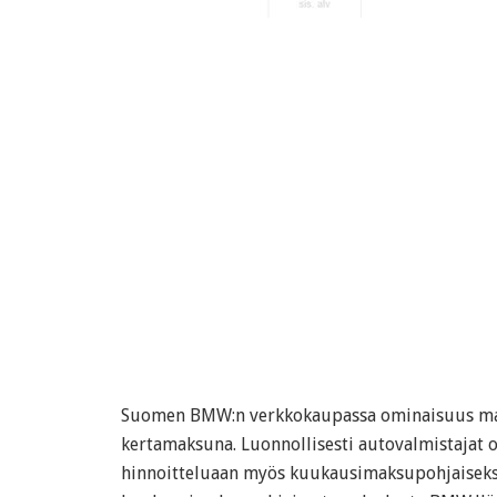
Suomen BMW:n verkkokaupassa ominaisuus ma
kertamaksuna. Luonnollisesti autovalmistajat
hinnoitteluaan myös kuukausimaksupohjaiseksi