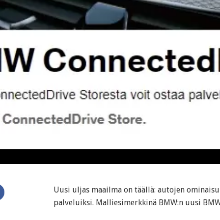
Uusi uljas maailma on täällä: autojen ominaisu
palveluiksi. Malliesimerkkinä BMW:n uusi BMW