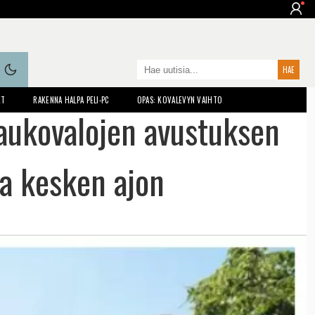
ET
RAKENNA HALPA PELI-PC
OPAS: KOVALEVYN VAIHTO
aukovalojen avustuksen
a kesken ajon