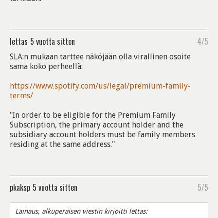
lettas
5 vuotta sitten
4/5
SLA:n mukaan tarttee näköjään olla virallinen osoite
sama koko perheellä:
https://www.spotify.com/us/legal/premium-family-
terms/
"In order to be eligible for the Premium Family
Subscription, the primary account holder and the
subsidiary account holders must be family members
residing at the same address."
pkaksp
5 vuotta sitten
5/5
Lainaus, alkuperäisen viestin kirjoitti lettas: