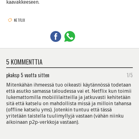
kaavakkeeseen.
NETFLIX
5 KOMMENTTIA
pkaksp
5 vuotta sitten
1/5
Mitenkähän ihmeessä tuo oikeasti käytännössä todetaan
että asutko samassa taloudessa vai et. Netflix kun toimii
lukemattomilla mobiililaitteilla ja jatkuvasti kehitetään
sitä että katselu on mahdollista missä ja milloin tahansa
(offline katselu yms). Jotenkin tuntuu että tässä
yritetään taistella tuulimyllyjä vastaan (vähän niinku
aikoinaan p2p-verkkoja vastaan).