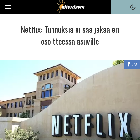
Netflix: Tunnuksia ei saa jakaa eri
osoitteessa asuville
JAA