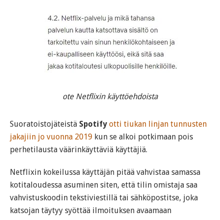
ote Netflixin käyttöehdoista
Suoratoistojäteistä
Spotify
otti tiukan linjan tunnusten
jakajiin jo vuonna 2019
kun se alkoi potkimaan pois
perhetilausta väärinkäyttäviä käyttäjiä.
Netflixin kokeilussa käyttäjän pitää vahvistaa samassa
kotitaloudessa asuminen siten, että tilin omistaja saa
vahvistuskoodin tekstiviestillä tai sähköpostitse, joka
katsojan täytyy syöttää ilmoituksen avaamaan