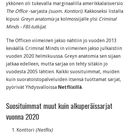
ykkönen oli tukevalla marginaalilla amerikkalaisversio
The Office
-sarjasta
(suom. Konttori)
. Kakkoseksi listalla
kipusi
Greyn anatomia
ja kolmossijalle ylsi
Criminal
Minds - FBI-tutkijat
.
The Officen viimeinen jakso nähtiin jo vuoden 2013
keväällä. Criminal Minds in viimeinen jakso julkaistiin
vuoden 2020 helmikuussa. Greyn anatomia sen sijaan
jatkaa edelleen, mutta sarjaa on tehty sitäkin jo
vuodesta 2005 lähtien. Kaikki suosituimmat, muiden
kuin suoratoistopalveluiden itsensä tuottamat sarjat,
pyörivät Yhdysvalloissa
Netflixillä
.
Suosituimmat muut kuin alkuperäissarjat
vuonna 2020
Konttori
(Netflix)