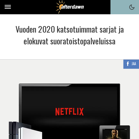
Vuoden 2020 katsotuimmat sarjat ja
elokuvat suoratoistopalveluissa
JAA