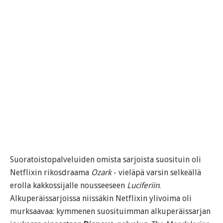
Suoratoistopalveluiden omista sarjoista suosituin oli
Netflixin rikosdraama
Ozark
- vieläpä varsin selkeällä
erolla kakkossijalle nousseeseen
Luciferiin
.
Alkuperäissarjoissa niissäkin Netflixin ylivoima oli
murksaavaa: kymmenen suosituimman alkuperäissarjan