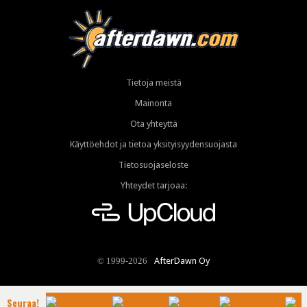
Tietoja meistä
Mainonta
Ota yhteyttä
Käyttöehdot ja tietoa yksityisyydensuojasta
Tietosuojaseloste
Yhteydet tarjoaa:
AfterDawn Oy
© 1999-2026
Seuraa!