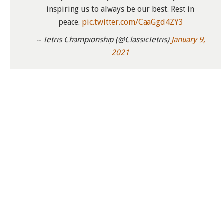
inspiring us to always be our best. Rest in
peace.
pic.twitter.com/CaaGgd4ZY3
-- Tetris Championship (@ClassicTetris)
January 9,
2021