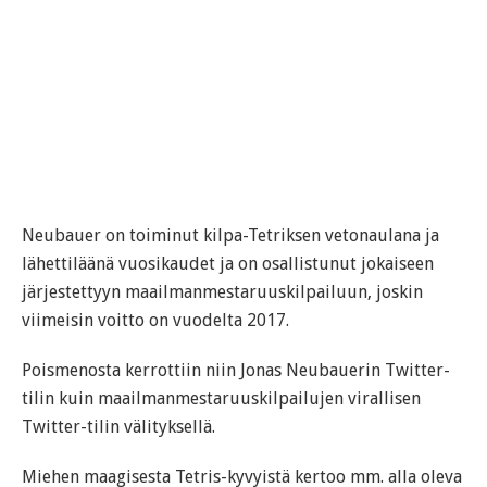
Neubauer on toiminut kilpa-Tetriksen vetonaulana ja
lähettiläänä vuosikaudet ja on osallistunut jokaiseen
järjestettyyn maailmanmestaruuskilpailuun, joskin
viimeisin voitto on vuodelta 2017.
Poismenosta kerrottiin niin Jonas Neubauerin Twitter-
tilin kuin maailmanmestaruuskilpailujen virallisen
Twitter-tilin välityksellä.
Miehen maagisesta Tetris-kyvyistä kertoo mm. alla oleva