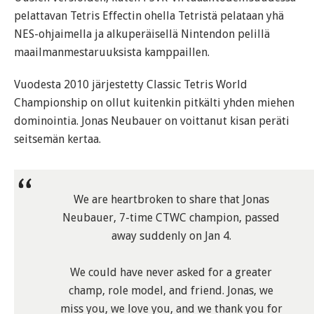
pelattavan Tetris Effectin ohella Tetristä pelataan yhä
NES-ohjaimella ja alkuperäisellä Nintendon pelillä
maailmanmestaruuksista kamppaillen.
Vuodesta 2010 järjestetty Classic Tetris World
Championship on ollut kuitenkin pitkälti yhden miehen
dominointia. Jonas Neubauer on voittanut kisan peräti
seitsemän kertaa.
We are heartbroken to share that Jonas
Neubauer, 7-time CTWC champion, passed
away suddenly on Jan 4.
We could have never asked for a greater
champ, role model, and friend. Jonas, we
miss you, we love you, and we thank you for