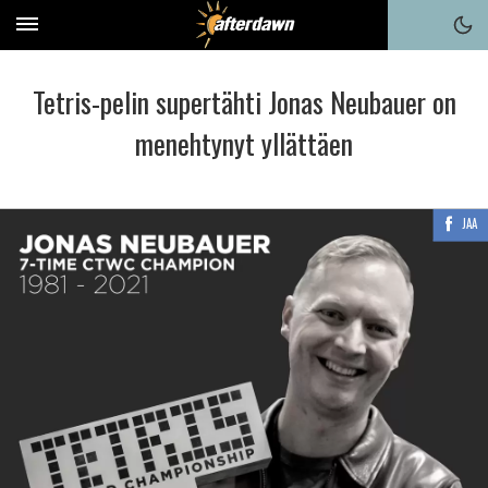
Tetris-pelin supertähti Jonas Neubauer on
menehtynyt yllättäen
JAA