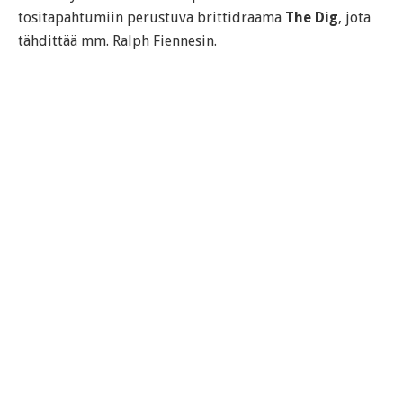
tositapahtumiin perustuva brittidraama
The Dig
, jota
tähdittää mm. Ralph Fiennesin.