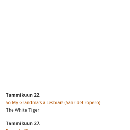
Tammikuun 22.
So My Grandma's a Lesbian! (Salir del ropero)
The White Tiger
Tammikuun 27.