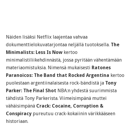
Näiden lisäksi Netflix laajentaa vahvaa
dokumenttielokuvatarjontaa neljällä tuotoksella.
The
Minimalists: Less Is Now
kertoo
minimalistiliikehdinnästä, jossa pyritään vähentämään
materiaomistuksia. Nimensä mukaisesti
Ratones
Paranoicos: The Band that Rocked Argentina
kertoo
puolestaan argentiinalaisesta rock-bändistä ja
Tony
Parker: The Final Shot
NBA:n yhdestä suurimmista
tähdistä Tony Parkerista. Viimeisimpänä muttei
vähäisimpänä
Crack: Cocaine, Corruption &
Conspiracy
pureutuu crack-kokaiinin värikkääseen
historiaan.