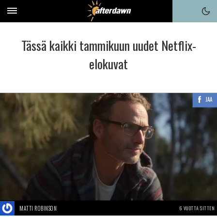
Tässä kaikki tammikuun uudet Netflix-
elokuvat
JAA
MATTI ROBINSON
6 VUOTTA SITTEN