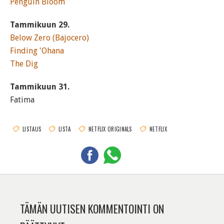
Penguin Bloom
Tammikuun 29.
Below Zero (Bajocero)
Finding 'Ohana
The Dig
Tammikuun 31.
Fatima
LISTAUS
LISTA
NETFLIX ORIGINALS
NETFLIX
TÄMÄN UUTISEN KOMMENTOINTI ON