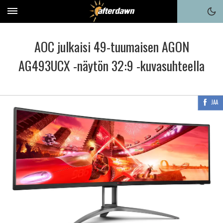
AOC julkaisi 49-tuumaisen AGON
AG493UCX -näytön 32:9 -kuvasuhteella
JAA