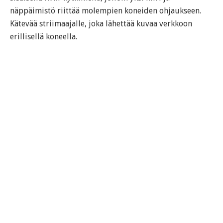
näppäimistö riittää molempien koneiden ohjaukseen.
Kätevää striimaajalle, joka lähettää kuvaa verkkoon
erillisellä koneella.