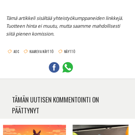
Tämä artikkeli sisältää yhteistyökumppaneiden linkkejä.
Tuotteen hinta ei muutu, mutta saamme mahdollisesti
siitä pienen komission.
AOC
KAAREVA NÄYTTÖ
NÄYTTÖ
TÄMÄN UUTISEN KOMMENTOINTI ON
PÄÄTTYNYT