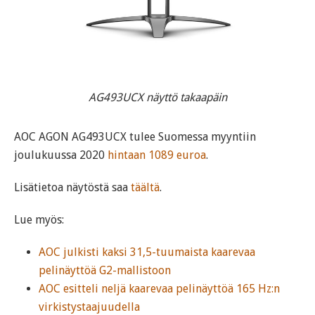
AG493UCX näyttö takaapäin
AOC AGON AG493UCX tulee Suomessa myyntiin
joulukuussa 2020
hintaan 1089 euroa
.
Lisätietoa näytöstä saa
täältä
.
Lue myös:
AOC julkisti kaksi 31,5-tuumaista kaarevaa
pelinäyttöä G2-mallistoon
AOC esitteli neljä kaarevaa pelinäyttöä 165 Hz:n
virkistystaajuudella