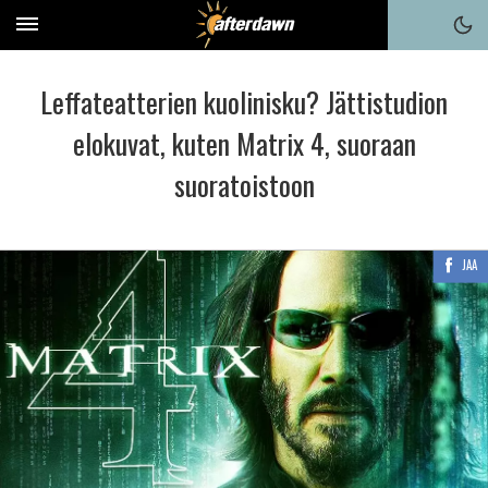
Leffateatterien kuolinisku? Jättistudion
elokuvat, kuten Matrix 4, suoraan
suoratoistoon
JAA