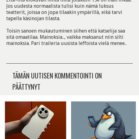
Jos uudesta normaalista tulisi kuin nämä luksus
teatterit, joissa on jopa tilaakin ympärillä, eikä tarvi
tapella käsinojan tilasta.
Toisin sanoen mukautuminen siihen että katselija saa
sitä omaatilaa. Mainoksia.., vaikka maksanut niin silti
mainoksia. Pari traileria uusista leffoista vielä menee..
TÄMÄN UUTISEN KOMMENTOINTI ON
PÄÄTTYNYT