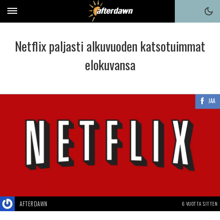
Netflix paljasti alkuvuoden katsotuimmat
elokuvansa
JAA
AFTERDAWN
6 VUOTTA SITTEN