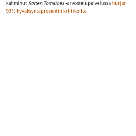
kahminut
Rotten Tomatoes
-arvostelupalvelussa
hurjan
93% hyväksyntäprosentin kriitikoilta
.