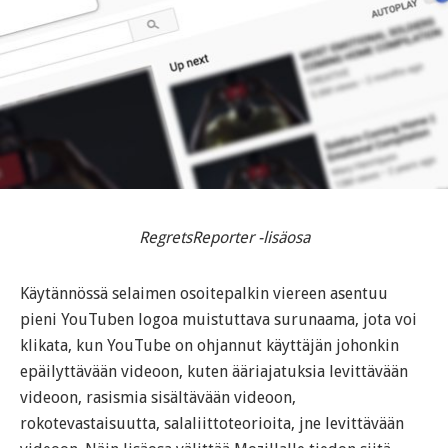
RegretsReporter -lisäosa
Käytännössä selaimen osoitepalkin viereen asentuu
pieni YouTuben logoa muistuttava surunaama, jota voi
klikata, kun YouTube on ohjannut käyttäjän johonkin
epäilyttävään videoon, kuten ääriajatuksia levittävään
videoon, rasismia sisältävään videoon,
rokotevastaisuutta, salaliittoteorioita, jne levittävään