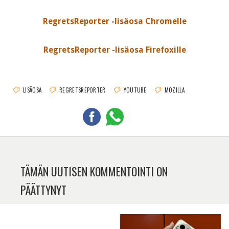
RegretsReporter -lisäosa Chromelle
RegretsReporter -lisäosa Firefoxille
LISÄOSA
REGRETSREPORTER
YOUTUBE
MOZILLA
TÄMÄN UUTISEN KOMMENTOINTI ON
PÄÄTTYNYT