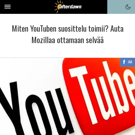
Miten YouTuben suosittelu toimii? Auta
Mozillaa ottamaan selvää
JAA