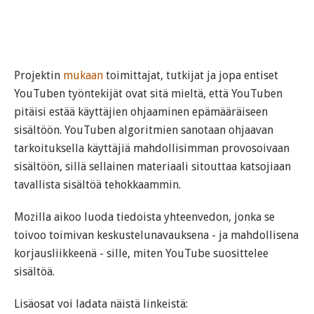
Projektin
mukaan
toimittajat, tutkijat ja jopa entiset
YouTuben työntekijät ovat sitä mieltä, että YouTuben
pitäisi estää käyttäjien ohjaaminen epämääräiseen
sisältöön. YouTuben algoritmien sanotaan ohjaavan
tarkoituksella käyttäjiä mahdollisimman provosoivaan
sisältöön, sillä sellainen materiaali sitouttaa katsojiaan
tavallista sisältöä tehokkaammin.
Mozilla aikoo luoda tiedoista yhteenvedon, jonka se
toivoo toimivan keskustelunavauksena - ja mahdollisena
korjausliikkeenä - sille, miten YouTube suosittelee
sisältöä.
Lisäosat voi ladata näistä linkeistä: