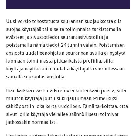
Uusi versio tehostetusta seurannan suojauksesta siis
suojaa käyttäjää tällaiselta toiminnalta tarkistamalla
evästeet ja sivustotiedot seurantasivustoilta ja
poistamalla nämä tiedot 24 tunnin välein. Poistamisen
ansiosta uudelleenohjatun seurannan avulla ei pystytä
luomaan toiminnasta pitkäaikaista profiilia, sillä
käyttäjä näyttää aina uudelta käyttäjältä vieraillessaan
samalla seurantasivustolla.
Ihan kaikkia evästeitä Firefox ei kuitenkaan poista, sillä
muuten käyttäjä joutuisi kirjautumaan esimerkiksi
sähköpostiin joka kerta uudelleen. Tämä tarkoittaa, että
sivut joilla käyttäjä vierailee säännöllisesti toimivat
jatkossakin normaalisti.