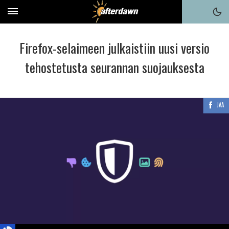
Firefox-selaimeen julkaistiin uusi versio
tehostetusta seurannan suojauksesta
JAA