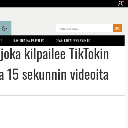
ET
RAKENNA HALPA PELI-PC
OPAS: KOVALEVYN VAIHTO
joka kilpailee TikTokin
da 15 sekunnin videoita