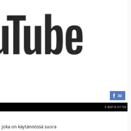
JAA
6 VUOTTA SITTEN
, joka on käytännössä suora