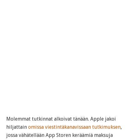
Molemmat tutkinnat alkoivat tänään. Apple jakoi
hiljattain
omissa viestintäkanavissaan tutkimuksen
,
jossa vähätellään App Storen keräämiä maksuja