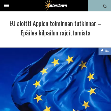
EU aloitti Applen toiminnan tutkinnan –
Epäilee kilpailun rajoittamista
JAA