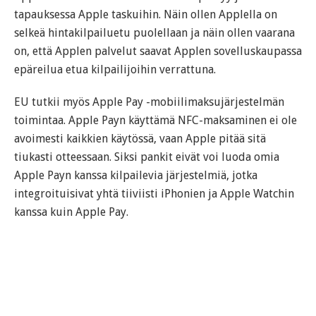
tapauksessa Apple taskuihin. Näin ollen Applella on
selkeä hintakilpailuetu puolellaan ja näin ollen vaarana
on, että Applen palvelut saavat Applen sovelluskaupassa
epäreilua etua kilpailijoihin verrattuna.
EU tutkii myös Apple Pay -mobiilimaksujärjestelmän
toimintaa. Apple Payn käyttämä NFC-maksaminen ei ole
avoimesti kaikkien käytössä, vaan Apple pitää sitä
tiukasti otteessaan. Siksi pankit eivät voi luoda omia
Apple Payn kanssa kilpailevia järjestelmiä, jotka
integroituisivat yhtä tiiviisti iPhonien ja Apple Watchin
kanssa kuin Apple Pay.