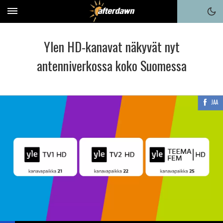
Ylen HD-kanavat näkyvät nyt
antenniverkossa koko Suomessa
JAA