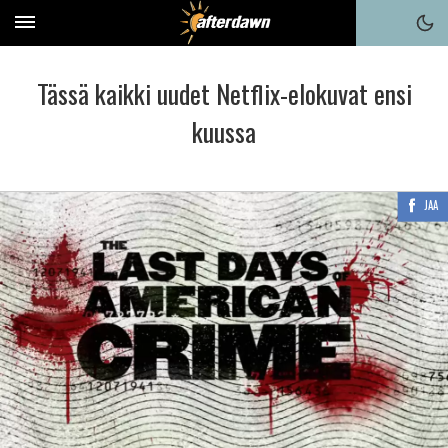
Tässä kaikki uudet Netflix-elokuvat ensi
kuussa
JAA