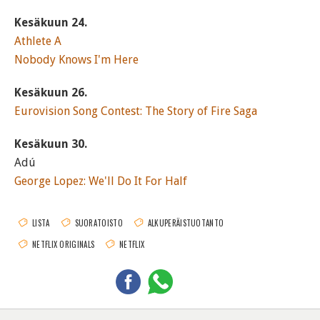
Kesäkuun 24.
Athlete A
Nobody Knows I'm Here
Kesäkuun 26.
Eurovision Song Contest: The Story of Fire Saga
Kesäkuun 30.
Adú
George Lopez: We'll Do It For Half
LISTA
SUORATOISTO
ALKUPERÄISTUOTANTO
NETFLIX ORIGINALS
NETFLIX