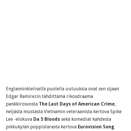
Englanninkielisellä puolella uutuuksia ovat sen sijaan
Edgar Ramírezin tähdittämä rikosdraama
pankkirosvosta
The Last Days of American Crime
,
neljästä mustasta Vietnamin veteraanista kertova Spike
Lee -elokuva
Da 5 Bloods
sekä komediat kahdesta
pikkukylän poppistarasta kertova
Eurovision Song