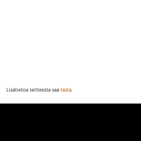
Lisätietoa laitteesta saa
tästä
.