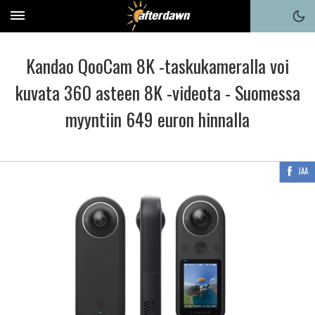
Kandao QooCam 8K -taskukameralla voi
kuvata 360 asteen 8K -videota - Suomessa
myyntiin 649 euron hinnalla
JAA