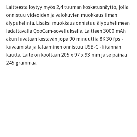
Laitteesta löytyy myös 2,4 tuuman kosketusnäyttö, jolla
onnistuu videoiden ja valokuvien muokkaus ilman
älypuhelinta. Lisäksi muokkaus onnistuu älypuhelimeen
ladattavalla QooCam-sovelluksella. Laitteen 3000 mAh
akun luvataan kestävän jopa 90 minuuttia 8K 30 fps -
kuvaamista ja lataaminen onnistuu USB-C -liitännän
kautta. Laite on kooltaan 205 x 97 x 93 mm ja se painaa
245 grammaa.