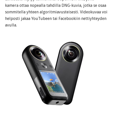
kamera ottaa nopealla tahdilla DNG-kuvia, jotka se osaa
sommitella yhteen algoritmiavusteisesti. Videokuvaa voi
helposti jakaa YouTubeen tai Facebookiin nettiyhteyden
avulla.