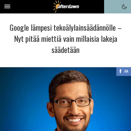
Google lämpesi tekoälylainsäädännölle –
Nyt pitää miettiä vain millaisia lakeja
säädetään
JAA