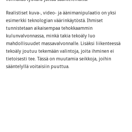
Realistiset kuva-, video- ja äänimanipulaatio on yksi
esimerkki teknologian väärinkäytöstä. Ihmiset
tunnistetaan aikaisempaa tehokkaammin
kulunvalvonnassa, minkä takia tekoäly luo
mahdollisuudet massavalvonnalle. Lisäksi liikenteessä
tekoäly joutuu tekemään valintoja, joita ihminen ei
tietoisesti tee. Tässä on muutamia seikkoja, joihin
sääntelyllä voitaisiin puuttua.