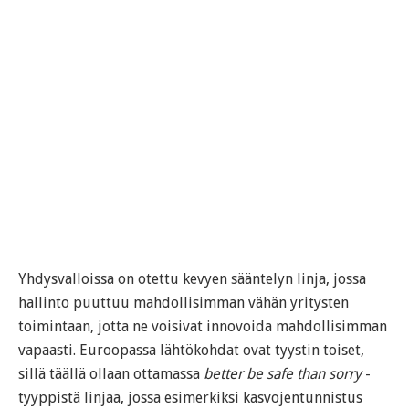
Yhdysvalloissa on otettu kevyen sääntelyn linja, jossa
hallinto puuttuu mahdollisimman vähän yritysten
toimintaan, jotta ne voisivat innovoida mahdollisimman
vapaasti. Euroopassa lähtökohdat ovat tyystin toiset,
sillä täällä ollaan ottamassa
better be safe than sorry
-
tyyppistä linjaa, jossa esimerkiksi kasvojentunnistus