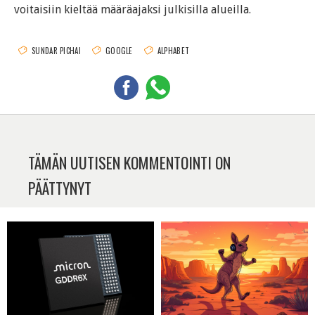
voitaisiin kieltää määräajaksi julkisilla alueilla.
SUNDAR PICHAI
GOOGLE
ALPHABET
TÄMÄN UUTISEN KOMMENTOINTI ON
PÄÄTTYNYT