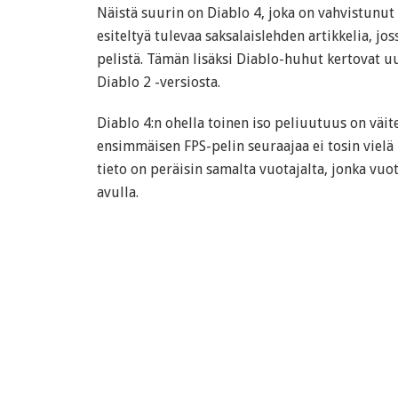
Näistä suurin on Diablo 4, joka on vahvistunut
esiteltyä tulevaa saksalaislehden artikkelia, jo
pelistä. Tämän lisäksi Diablo-huhut kertovat 
Diablo 2 -versiosta.
Diablo 4:n ohella toinen iso peliuutuus on väit
ensimmäisen FPS-pelin seuraajaa ei tosin vielä 
tieto on peräisin samalta vuotajalta, jonka vuot
avulla.