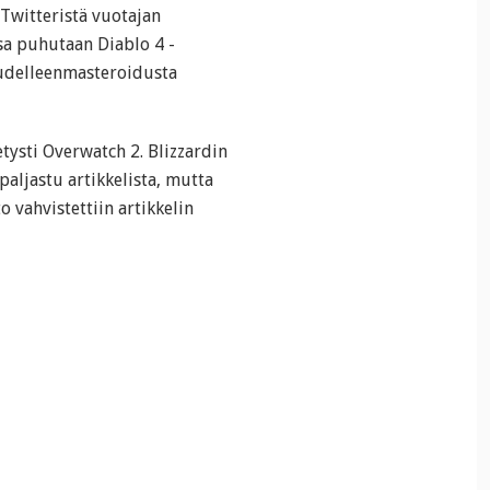
 Twitteristä vuotajan
ssa puhutaan Diablo 4 -
uudelleenmasteroidusta
etysti Overwatch 2. Blizzardin
paljastu artikkelista, mutta
o vahvistettiin artikkelin