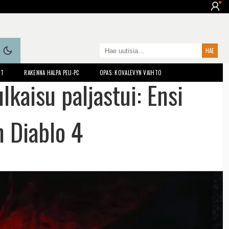
ET
RAKENNA HALPA PELI-PC
OPAS: KOVALEVYN VAIHTO
lkaisu paljastui: Ensi
än Diablo 4