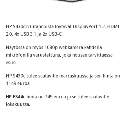
HP S430c:n liitännöistä löytyvät DisplayPort 1.2, HDMI
2.0, 4x USB 3.1 ja 2x USB-C.
Näytössä on myös 1080p webkamera kahdella
mikrofonilla varustettuna, joka nousee tarvittaessa
esiin.
HP S430c tulee saataville marraskuussa ja sen hinta on
1149 euroa.
HP E344c
hinta on 749 euroa ja se tulee saataville
lokakuussa.