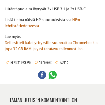
Liitäntäpuolelta löytyvät 3x USB 3.1 ja 2x USB-C.
Lisää tietoa näistä HP:n uutuuksista saa
HP:n
lehdistötiedotteesta
.
Lue myös:
Dell esitteli kaksi yrityksille suunnattua Chromebookia -
jopa 32 GB RAM ja yksi teratavu tallennustilaa
.
HEWLETT-PACKARD
TIETOKONE
NÄYTTÖ
TÄMÄN UUTISEN KOMMENTOINTI ON