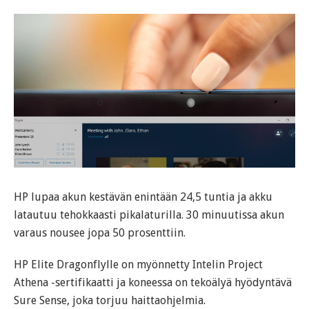
HP lupaa akun kestävän enintään 24,5 tuntia ja akku
latautuu tehokkaasti pikalaturilla. 30 minuutissa akun
varaus nousee jopa 50 prosenttiin.
HP Elite Dragonflylle on myönnetty Intelin Project
Athena -sertifikaatti ja koneessa on tekoälyä hyödyntävä
Sure Sense, joka torjuu haittaohjelmia.