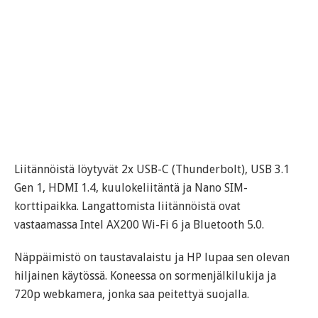
Liitännöistä löytyvät 2x USB-C (Thunderbolt), USB 3.1
Gen 1, HDMI 1.4, kuulokeliitäntä ja Nano SIM-
korttipaikka. Langattomista liitännöistä ovat
vastaamassa Intel AX200 Wi-Fi 6 ja Bluetooth 5.0.
Näppäimistö on taustavalaistu ja HP lupaa sen olevan
hiljainen käytössä. Koneessa on sormenjälkilukija ja
720p webkamera, jonka saa peitettyä suojalla.