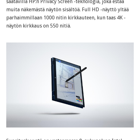
saatavilla HP:n Privacy Screen -teknologia, joka estää
muita näkemästä näytön sisältöä. Full HD -näyttö yltää
parhaimmillaan 1000 nitin kirkkauteen, kun taas 4K -
näytön kirkkaus on 550 nitiä.