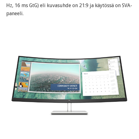
Hz, 16 ms GtG) eli kuvasuhde on 21:9 ja käytössä on SVA-
paneeli.