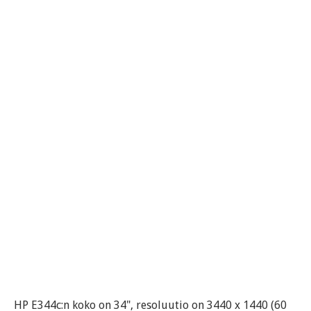
HP E344c:n koko on 34", resoluutio on 3440 x 1440 (60