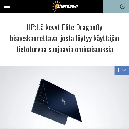
HP:ltä kevyt Elite Dragonfly
bisneskannettava, josta löytyy käyttäjän
tietoturvaa suojaavia ominaisuuksia
JAA