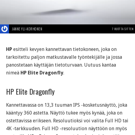
JANNE YLI-KORHONEN
7 VUOTTA SITTEN
HP
esitteli kevyen kannettavan tietokoneen, joka on
tarkoitettu paljon matkustavalle työntekijälle ja jossa
panostetaan käyttäjän tietoturvaan. Uutuus kantaa
nimeä
HP Elite Dragonfly
.
HP Elite Dragonfly
Kannettavassa on 13,3 tuuman IPS -kosketusnäyttö, joka
kääntyy 360 astetta. Näyttö tukee myös kynää, joka on
ostettavissa erikseen. Resoluutioksi voi valita Full HD tai
4K -tarkkuuden. Full HD -resoluution näyttöön on myös