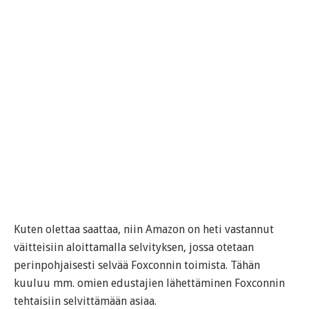
Kuten olettaa saattaa, niin Amazon on heti vastannut
väitteisiin aloittamalla selvityksen, jossa otetaan
perinpohjaisesti selvää Foxconnin toimista. Tähän
kuuluu mm. omien edustajien lähettäminen Foxconnin
tehtaisiin selvittämään asiaa.