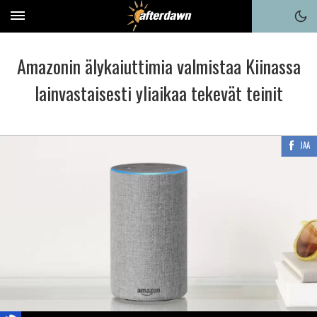
Amazonin älykaiuttimia valmistaa Kiinassa
lainvastaisesti yliaikaa tekevät teinit
JAA