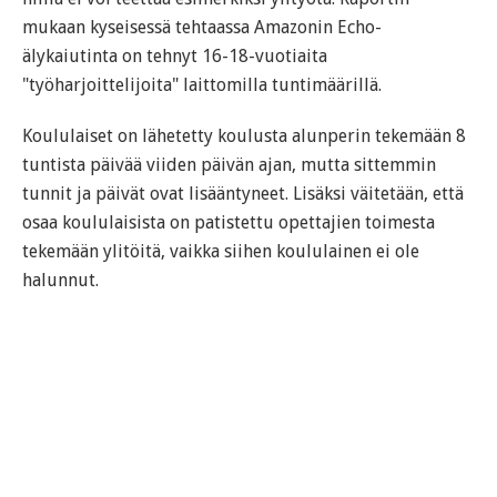
mukaan kyseisessä tehtaassa Amazonin Echo-
älykaiutinta on tehnyt 16-18-vuotiaita
"työharjoittelijoita" laittomilla tuntimäärillä.
Koululaiset on lähetetty koulusta alunperin tekemään 8
tuntista päivää viiden päivän ajan, mutta sittemmin
tunnit ja päivät ovat lisääntyneet. Lisäksi väitetään, että
osaa koululaisista on patistettu opettajien toimesta
tekemään ylitöitä, vaikka siihen koululainen ei ole
halunnut.