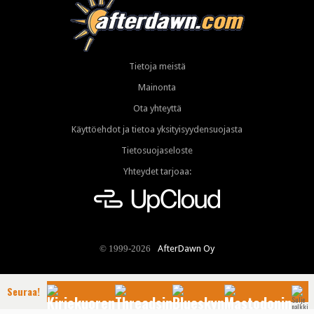
Tietoja meistä
Mainonta
Ota yhteyttä
Käyttöehdot ja tietoa yksityisyydensuojasta
Tietosuojaseloste
Yhteydet tarjoaa:
AfterDawn Oy
© 1999-2026
Seuraa!