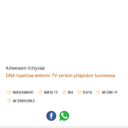
Aiheeseen liittyvää:
DNA lopettaa antenni-TV-verkon ylläpidon Suomessa
.
MAKSUKANAVAT
MAKSU-TV
DNA
DIGITA
ANTENNI-TV
ANTENNIVERKKO