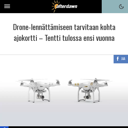
Drone-lennättämiseen tarvitaan kohta
ajokortti – Tentti tulossa ensi vuonna
JAA