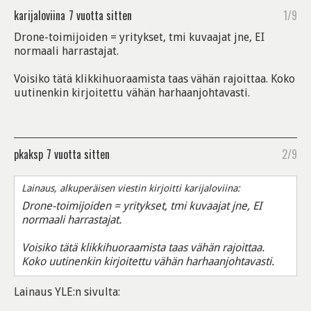
karijaloviina
7 vuotta sitten
1/9
Drone-toimijoiden = yritykset, tmi kuvaajat jne, EI
normaali harrastajat.
Voisiko tätä klikkihuoraamista taas vähän rajoittaa. Koko
uutinenkin kirjoitettu vähän harhaanjohtavasti.
pkaksp
7 vuotta sitten
2/9
Lainaus, alkuperäisen viestin kirjoitti karijaloviina:
Drone-toimijoiden = yritykset, tmi kuvaajat jne, EI
normaali harrastajat.
Voisiko tätä klikkihuoraamista taas vähän rajoittaa.
Koko uutinenkin kirjoitettu vähän harhaanjohtavasti.
Lainaus YLE:n sivulta: