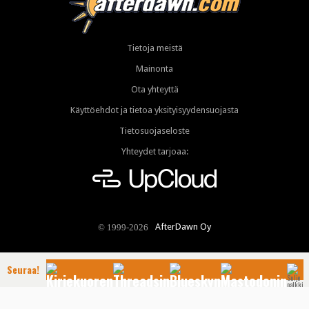
Tietoja meistä
Mainonta
Ota yhteyttä
Käyttöehdot ja tietoa yksityisyydensuojasta
Tietosuojaseloste
Yhteydet tarjoaa:
AfterDawn Oy
© 1999-2026
Seuraa!