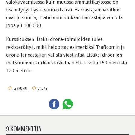
valokuvaamisessa kuin muussa ammattikäytössä on
lisääntynyt hyvin voimakkaasti. Harrastajamäärätkin
ovat jo suuria, Traficomin mukaan harrastajia voi olla
jopa yli 100 000.
Kurssituksen lisäksi drone-toimijoiden tulee
rekisteröityä, mikä helpottaa esimerkiksi Traficomin ja
drone-lennättäjien välistä viestintää. Lisäksi droonien
maksimilentokorkeus lasketaan EU-tasolla 150 metristä
120 metriin.
LENNOKKI
DRONE
9 KOMMENTTIA