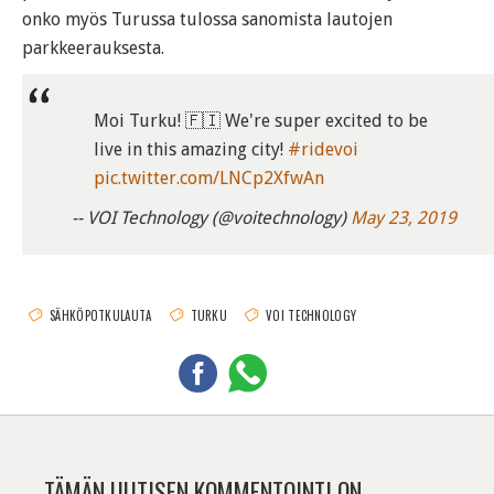
onko myös Turussa tulossa sanomista lautojen
parkkeerauksesta.
Moi Turku! 🇫🇮 We're super excited to be
live in this amazing city!
#ridevoi
pic.twitter.com/LNCp2XfwAn
-- VOI Technology (@voitechnology)
May 23, 2019
SÄHKÖPOTKULAUTA
TURKU
VOI TECHNOLOGY
TÄMÄN UUTISEN KOMMENTOINTI ON