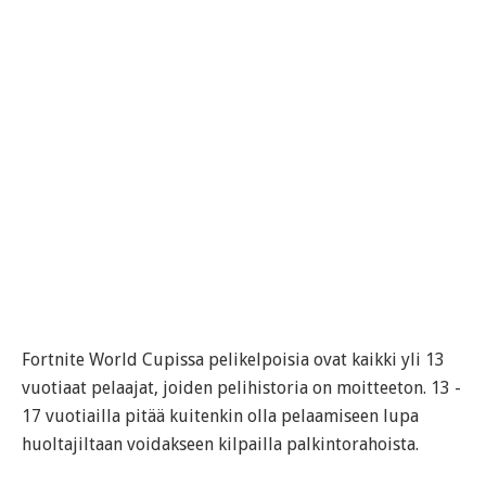
Fortnite World Cupissa pelikelpoisia ovat kaikki yli 13
vuotiaat pelaajat, joiden pelihistoria on moitteeton. 13 -
17 vuotiailla pitää kuitenkin olla pelaamiseen lupa
huoltajiltaan voidakseen kilpailla palkintorahoista.