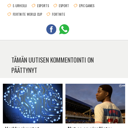
E-URHEILU
ESPORTS
ESPORT
EPIC GAMES
FORTNITE WORLD CUP
FORTNITE
TÄMÄN UUTISEN KOMMENTOINTI ON
PÄÄTTYNYT