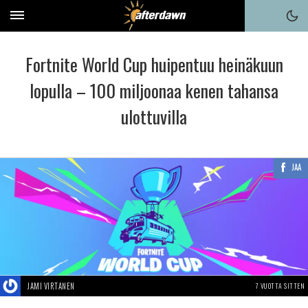
Fortnite World Cup huipentuu heinäkuun
lopulla – 100 miljoonaa kenen tahansa
ulottuvilla
JAA
JAMI VIRTANEN
7 VUOTTA SITTEN