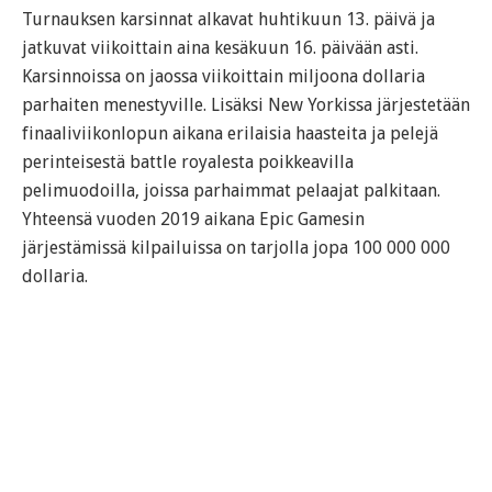
Turnauksen karsinnat alkavat huhtikuun 13. päivä ja
jatkuvat viikoittain aina kesäkuun 16. päivään asti.
Karsinnoissa on jaossa viikoittain miljoona dollaria
parhaiten menestyville. Lisäksi New Yorkissa järjestetään
finaaliviikonlopun aikana erilaisia haasteita ja pelejä
perinteisestä battle royalesta poikkeavilla
pelimuodoilla, joissa parhaimmat pelaajat palkitaan.
Yhteensä vuoden 2019 aikana Epic Gamesin
järjestämissä kilpailuissa on tarjolla jopa 100 000 000
dollaria.