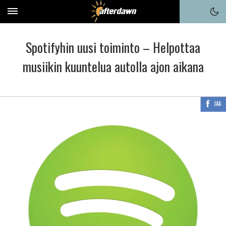
Spotifyhin uusi toiminto – Helpottaa
musiikin kuuntelua autolla ajon aikana
JAA