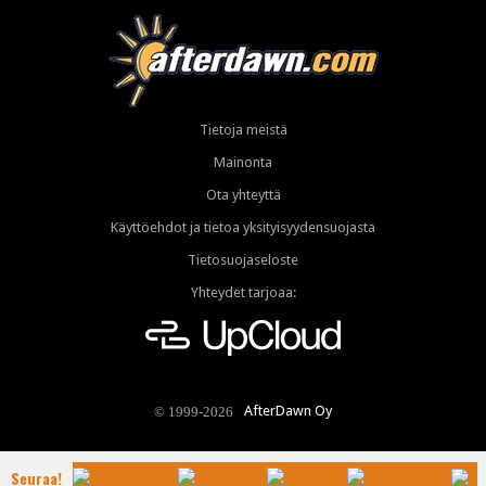
Tietoja meistä
Mainonta
Ota yhteyttä
Käyttöehdot ja tietoa yksityisyydensuojasta
Tietosuojaseloste
Yhteydet tarjoaa:
AfterDawn Oy
© 1999-2026
Seuraa!