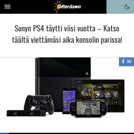
Sonyn PS4 täytti viisi vuotta – Katso
täältä viettämäsi aika konsolin parissa!
JAA