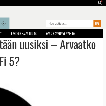
ET
RAKENNA HALPA PELI-PC
OPAS: KOVALEVYN VAIHTO
tään uusiksi – Arvaatko
Fi 5?