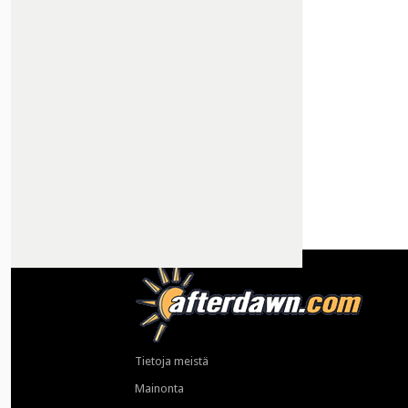
Tietoja meistä
Mainonta