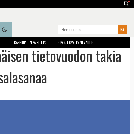
ET
RAKENNA HALPA PELI-PC
OPAS: KOVALEVYN VAIHTO
äisen tietovuodon takia
 salasanaa