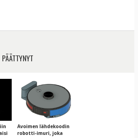
 PÄÄTTYNYT
iin
Avoimen lähdekoodin
aisi
robotti-imuri, joka