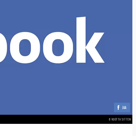
JAA
8 VUOTTA SITTEN