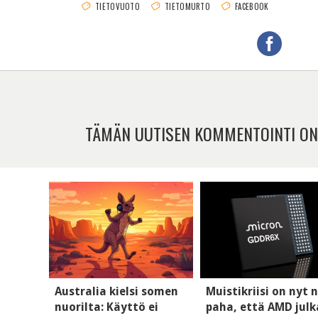
TIETOVUOTO
TIETOMURTO
FACEBOOK
TÄMÄN UUTISEN KOMMENTOINTI ON
Australia kielsi somen
Muistikriisi on nyt n
nuorilta: Käyttö ei
paha, että AMD julk