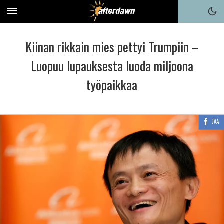
Kiinan rikkain mies pettyi Trumpiin –
Luopuu lupauksesta luoda miljoona
työpaikkaa
JAA