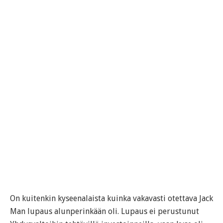
On kuitenkin kyseenalaista kuinka vakavasti otettava Jack
Man lupaus alunperinkään oli. Lupaus ei perustunut